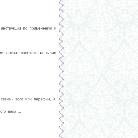
ь инструкции по применению и
 же вставьте кастрюлю меньшим
 свеча - воск или парафин, а
о дела. ...