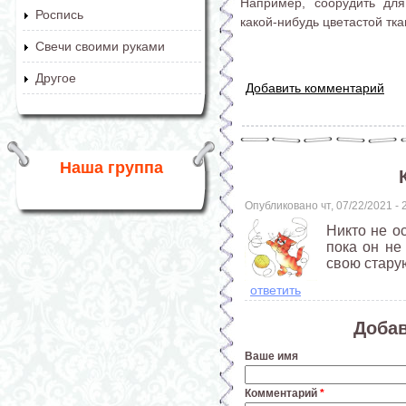
Например, соорудить дл
Роспись
какой-нибудь цветастой тка
Свечи своими руками
Другое
Добавить комментарий
Наша группа
Опубликовано чт, 07/22/2021 -
Никто не ос
пока он не
свою стару
ответить
Доба
Ваше имя
Комментарий
*