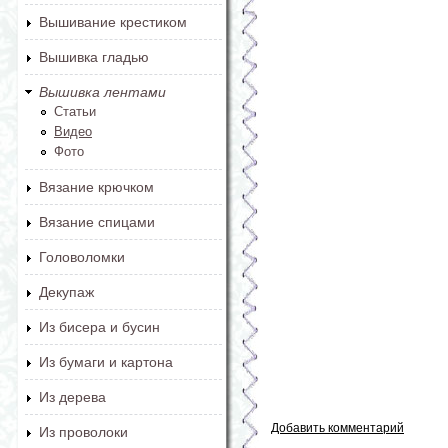
Вышивание крестиком
Вышивка гладью
Вышивка лентами
Статьи
Видео
Фото
Вязание крючком
Вязание спицами
Головоломки
Декупаж
Из бисера и бусин
Из бумаги и картона
Из дерева
Добавить комментарий
Из проволоки