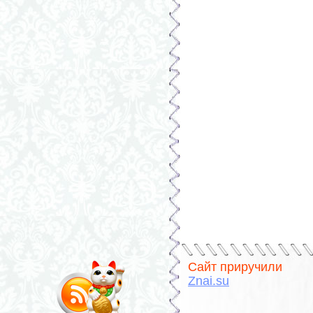
Сайт приручили
Znai.su