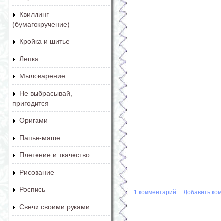
Квиллинг
(бумагокручение)
Кройка и шитье
Лепка
Мыловарение
Не выбрасывай,
пригодится
Оригами
Папье-маше
Плетение и ткачество
Рисование
Роспись
1 комментарий
Добавить ко
Свечи своими руками