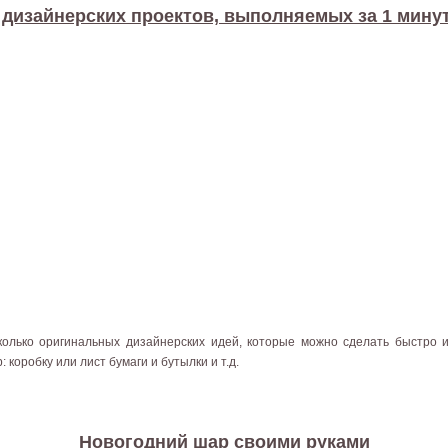
 дизайнерских проектов, выполняемых за 1 мину
колько оригинальных дизайнерских идей, которые можно сделать быстро и
: коробку или лист бумаги и бутылки и т.д.
Новогодний шар своими руками