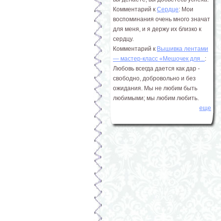
Комментарий к
Сердце
: Мои
воспоминания очень много значат
для меня, и я держу их близко к
сердцу.
Комментарий к
Вышивка лентами
― мастер-класс «Мешочек для...
:
Любовь всегда дается как дар -
свободно, добровольно и без
ожидания. Мы не любим быть
любимыми; мы любим любить.
еще