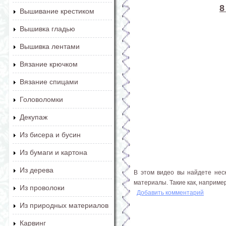
8
Вышивание крестиком
Вышивка гладью
Вышивка лентами
Вязание крючком
Вязание спицами
Головоломки
Декупаж
Из бисера и бусин
Из бумаги и картона
Из дерева
В этом видео вы найдете нес
материалы. Такие как, например
Из проволоки
Добавить комментарий
Из природных материалов
Карвинг