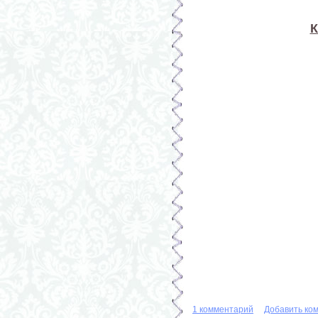
К
1 комментарий
Добавить ко