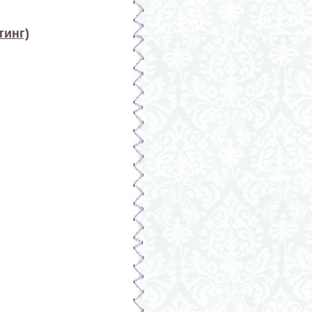
тинг)