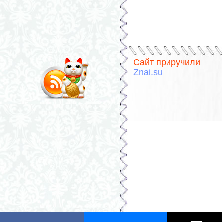
Сайт приручили
Znai.su