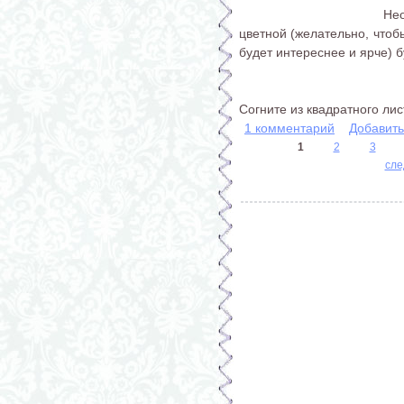
Нео
цветной (желательно, чтобы
будет интереснее и ярче) 
Согните из квадратного листа
1 комментарий
Добавит
1
2
3
сле
Страницы