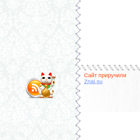
Сайт приручили
Znai.su