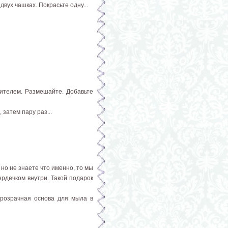
вух чашках. Покрасьте одну...
сителем. Размешайте. Добавьте
затем пару раз...
но не знаете что именно, то мы
ердечком внутри. Такой подарок
прозрачная основа для мыла в