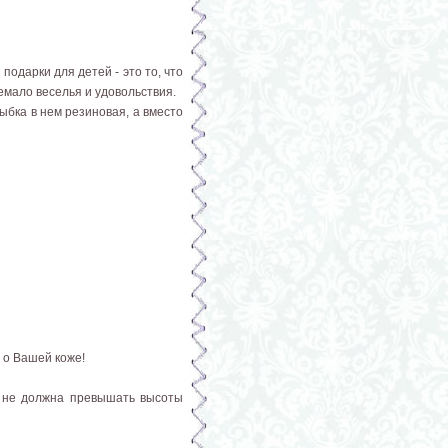
одарки для детей - это то, что
немало веселья и удовольствия.
ыбка в нем резиновая, а вместо
я о Вашей коже!
 не должна превышать высоты