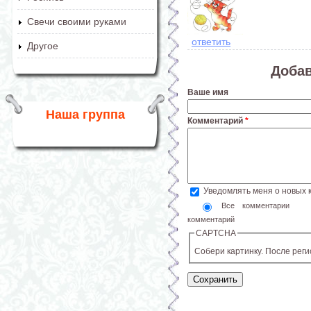
Свечи своими руками
ответить
Другое
Доба
Ваше имя
Наша группа
Комментарий
*
Уведомлять меня о новых
Все комментарии
комментарий
CAPTCHA
Собери картинку. После рег