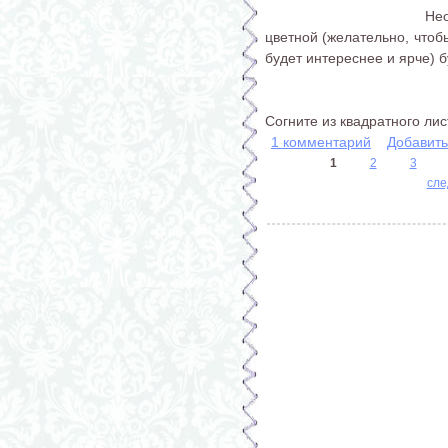
Нео
цветной (желательно, чтобы
будет интереснее и ярче) 
Согните из квадратного листа
1 комментарий
Добавит
1
2
3
сле
Страницы