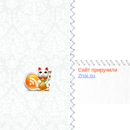
Сайт приручили
Znai.su