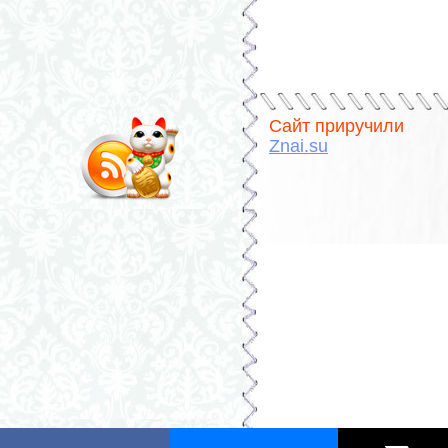
Сайт приручили
Znai.su