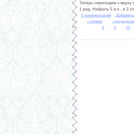
Теперь переходим к верху 
1 ряд. Набрать 5 в.п., в 3 о
1 комментарий
Добавит
« первая
‹ предыдущ
8
9
10
Страницы