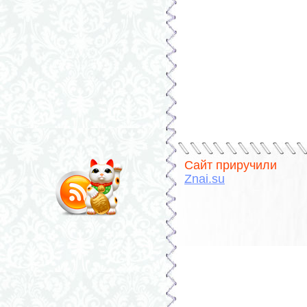
Сайт приручили
Znai.su