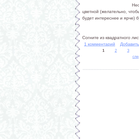
Нео
цветной (желательно, чтобы
будет интереснее и ярче) 
Согните из квадратного листа
1 комментарий
Добавит
1
2
3
сле
Страницы