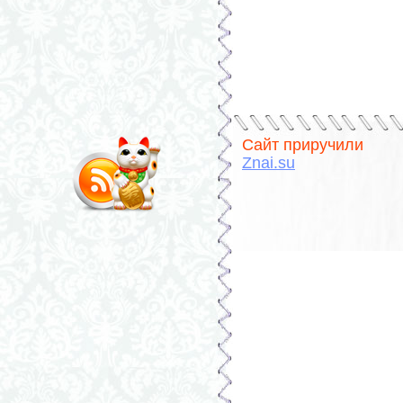
Сайт приручили
Znai.su