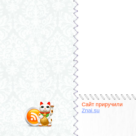
Сайт приручили
Znai.su