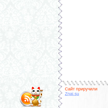
Сайт приручили
Znai.su