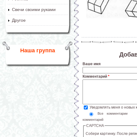
Свечи своими руками
Другое
Наша группа
Доба
Ваше имя
Комментарий
*
Уведомлять меня о новых
Все комментарии
комментарий
CAPTCHA
Собери картинку. После рег