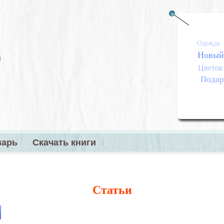
Одежда
Новый
Цветок
Подар
варь
Скачать книги
меню
Статьи