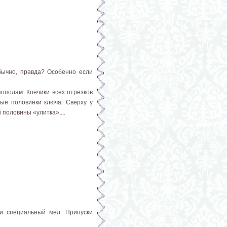
бычно, правда? Особенно если
ополам. Кончики всех отрезков
ые половинки ключа. Сверху у
 половины «улитка»,...
и специальный мел. Припуски