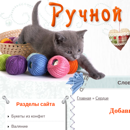
Перейти к основному содержанию
Сло
Главное 
Главная
»
Сердце
Вы здесь
Разделы сайта
Добав
Букеты из конфет
Валяние