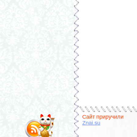
Сайт приручили
Znai.su