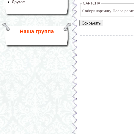
Другое
CAPTCHA
Собери картинку. После реги
Наша группа