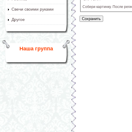
Собери картинку. После рег
Свечи своими руками
Другое
Наша группа