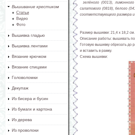
зелёного (0013), лимонного 
Вышивание крестиком
салатового (0818), белого (0
Статьи
соответствующего размера и
Видео
Фото
Размер вышивки: 21,4 х 18,2 см.
Вышивка гладью
Описание работы: вышивать по 
Готовую вышивку обрезать до р
Вышивка лентами
и вставить в рамку.
Вязание крючком
Схема вышивки:
Вязание спицами
Головоломки
Декупаж
Из бисера и бусин
Из бумаги и картона
Из дерева
Из проволоки