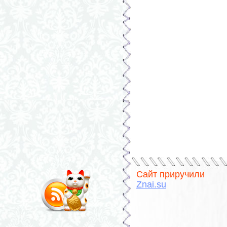
Сайт приручили
Znai.su