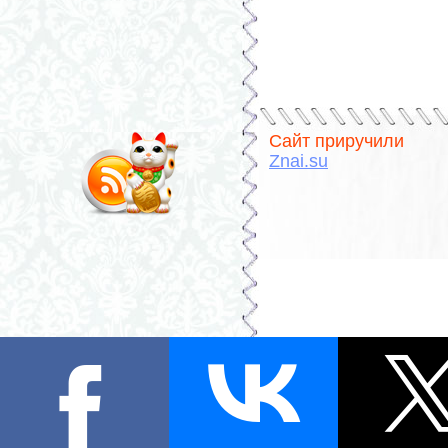
Сайт приручили
Znai.su