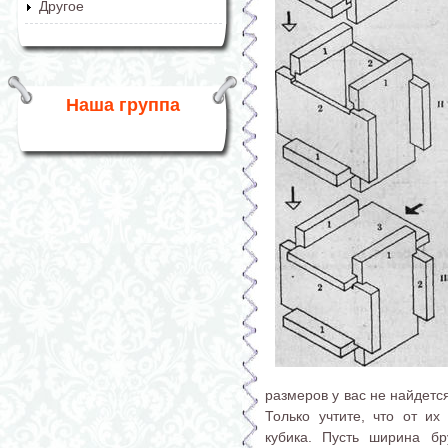
Другое
Наша группа
размеров у вас не найдетс
Только учтите, что от и
кубика. Пусть ширина б