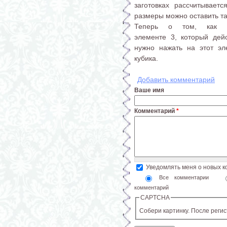
заготовках рассчитывае
размеры можно оставить та
Теперь о том, как р
элементе 3, который дейс
нужно нажать на этот эл
кубика.
Добавить комментарий
Ваше имя
Комментарий
*
Уведомлять меня о новых 
Все комментарии
комментарий
CAPTCHA
Собери картинку. После реги