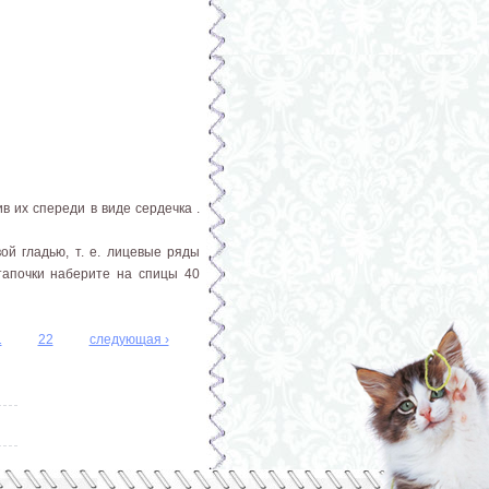
в их спереди в виде сердечка .
ой гладью, т. е. лицевые ряды
тапочки наберите на спицы 40
1
22
следующая ›