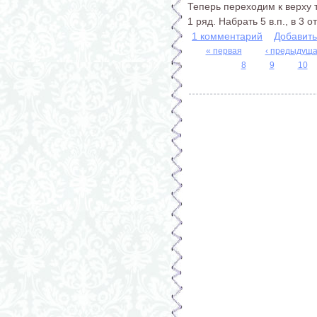
Теперь переходим к верху 
1 ряд. Набрать 5 в.п., в 3 о
1 комментарий
Добавит
« первая
‹ предыдущ
8
9
10
Страницы