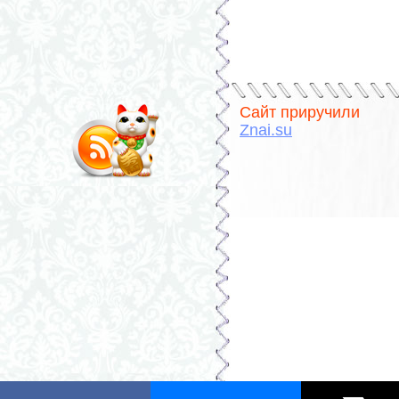
Сайт приручили
Znai.su