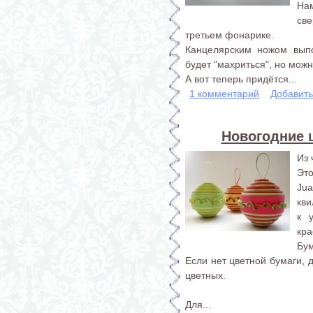
На
св
третьем фонарике.
Канцелярским ножом вып
будет "махриться", но мож
А вот теперь придётся...
1 комментарий
Добавит
Новогодние 
Из 
Эт
Ju
кви
к 
кра
Бум
Если нет цветной бумаги, 
цветных.
Для...