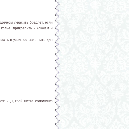
дечком украсить браслет, если
 колье, прикрепить к ключам и
зать в узел, оставив нить для
ожницы, клей, нитка, соломинка