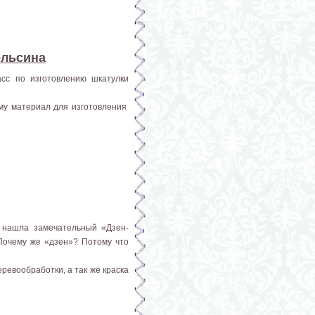
ельсина
асс по изготовлению шкатулки
ому материал для изготовления
 нашла замечательный «Дзен-
Почему же «дзен»? Потому что
ревообработки, а так же краска