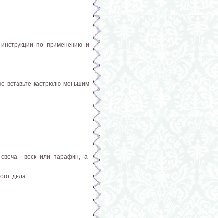
ь инструкции по применению и
 же вставьте кастрюлю меньшим
 свеча - воск или парафин, а
о дела. ...