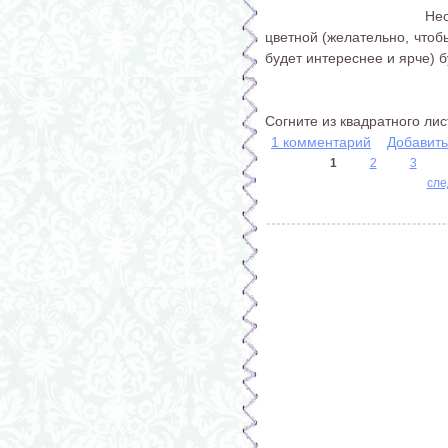
Нео
цветной (желательно, чтобы
будет интереснее и ярче) 
Согните из квадратного листа
1 комментарий
Добавит
1
2
3
сле
Страницы