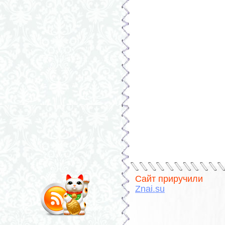
Сайт приручили
Znai.su