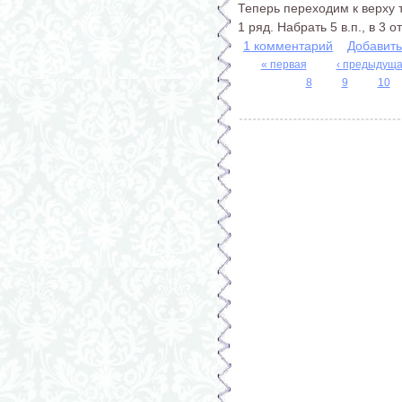
Теперь переходим к верху 
1 ряд. Набрать 5 в.п., в 3 о
1 комментарий
Добавит
« первая
‹ предыдущ
8
9
10
Страницы