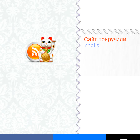
Сайт приручили
Znai.su