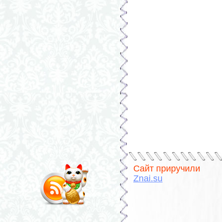
Сайт приручили
Znai.su