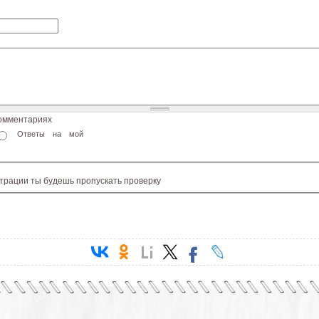
комментариях
Ответы на мой
страции ты будешь пропускать проверку