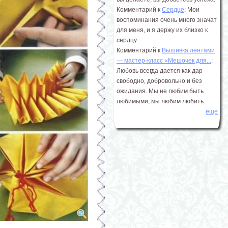
Комментарий к
Сердце
: Мои
воспоминания очень много значат
для меня, и я держу их близко к
сердцу.
Комментарий к
Вышивка лентами
― мастер-класс «Мешочек для...
:
Любовь всегда дается как дар -
свободно, добровольно и без
ожидания. Мы не любим быть
любимыми; мы любим любить.
еще