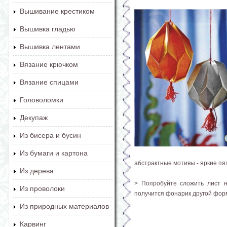
Вышивание крестиком
Вышивка гладью
Вышивка лентами
Вязание крючком
Вязание спицами
Головоломки
Декупаж
Из бисера и бусин
Из бумаги и картона
абстрактные мотивы - яркие пя
Из дерева
> Попробуйте сложить лист н
Из проволоки
получится фонарик другой фор
Из природных материалов
Карвинг