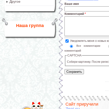
Другое
Ваше имя
Комментарий
*
Наша группа
Уведомлять меня о новых 
Все комментарии
комментарий
CAPTCHA
Собери картинку. После реги
Сайт приручили