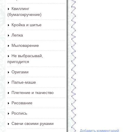
Квиллинг
(бумагокручение)
Кройка и шитье
Лепка
Мыловарение
Не выбрасывай,
пригодится
Оригами
Папье-маше
Плетение и ткачество
Рисование
Роспись
Свечи своими руками
Добавить комментарий