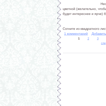
Нео
цветной (желательно, чтобы
будет интереснее и ярче) 
Согните из квадратного листа
1 комментарий
Добавит
1
2
3
сле
Страницы