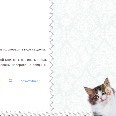
в их спереди в виде сердечка .
ой гладью, т. е. лицевые ряды
тапочки наберите на спицы 40
1
22
следующая ›