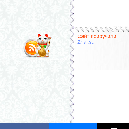
Сайт приручили
Znai.su