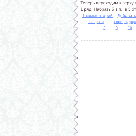
Теперь переходим к верху 
1 ряд. Набрать 5 в.п., в 3 о
1 комментарий
Добавит
« первая
‹ предыдущ
8
9
10
Страницы