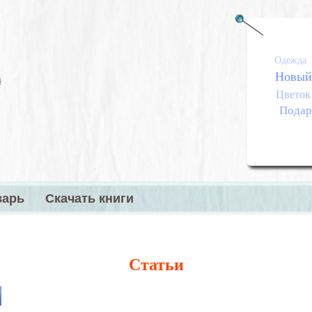
Одежда
Новый
Цветок
Подар
варь
Скачать книги
меню
Статьи