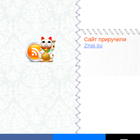
Сайт приручили
Znai.su