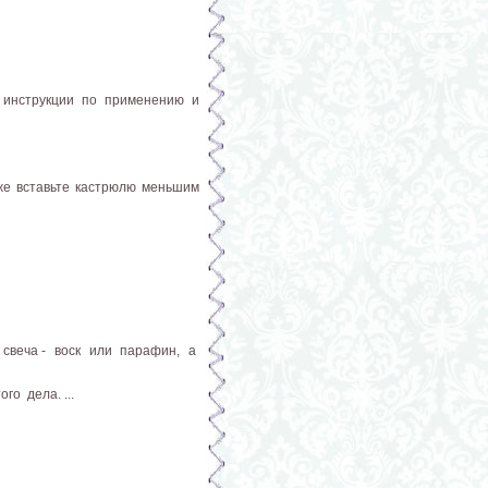
ь инструкции по применению и
 же вставьте кастрюлю меньшим
 свеча - воск или парафин, а
о дела. ...