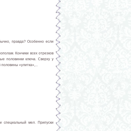
бычно, правда? Особенно если
ополам. Кончики всех отрезков
ые половинки ключа. Сверху у
 половины «улитка»,...
и специальный мел. Припуски