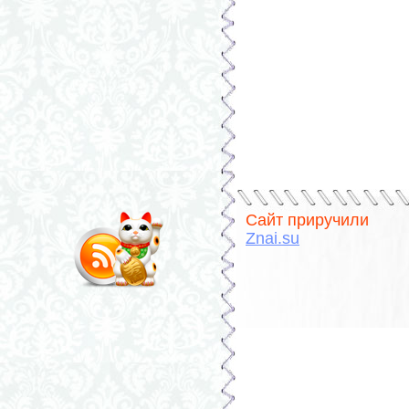
Сайт приручили
Znai.su