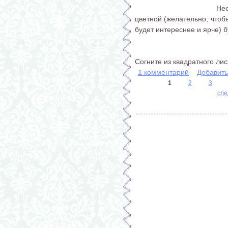
Нео
цветной (желательно, чтобы
будет интереснее и ярче) 
Согните из квадратного листа
1 комментарий
Добавит
1
2
3
сле
Страницы