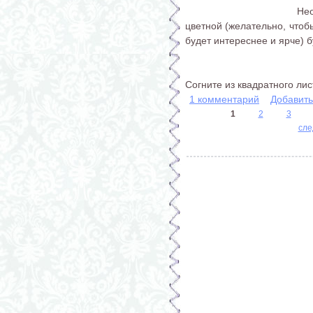
Нео
цветной (желательно, чтобы
будет интереснее и ярче) 
Согните из квадратного листа
1 комментарий
Добавит
1
2
3
сле
Страницы