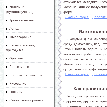
отличаются методикой изго
Мозаика. Для ее получени
Квиллинг
(бумагокручение)
форм...
2 комментария
Добавит
Кройка и шитье
Лепка
Изготовлен
Мыловарение
С каждым днем мыловар
среди домохозяек, ведь эт
Не выбрасывай,
Чтобы начать варить мыл
пригодится
постепенно добавляют ра
Оригами
способом вы сможете пора
Много лет назад это р
Папье-маше
существовало парфюмерных 
1 комментарий
Добавит
Плетение и ткачество
Рисование
Как правильн
Роспись
Свободное время можно п
Свечи своими руками
с друзьями, другие смотря
По мнению психологов, п