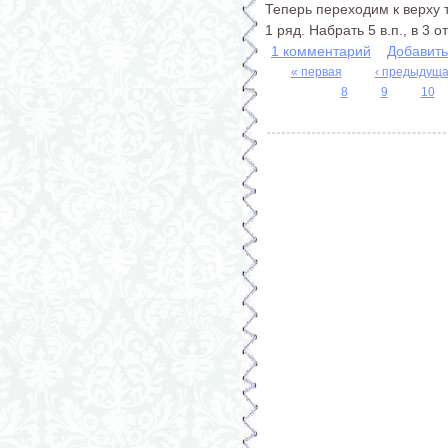
Теперь переходим к верху 
1 ряд. Набрать 5 в.п., в 3 о
1 комментарий
Добавит
« первая
‹ предыдущ
8
9
10
Страницы