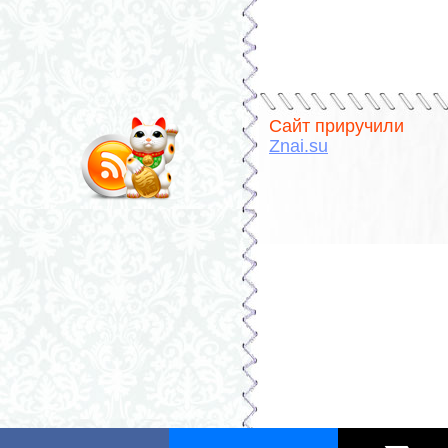
Сайт приручили
Znai.su