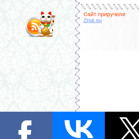
Сайт приручили
Znai.su