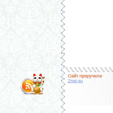
Сайт приручили
Znai.su