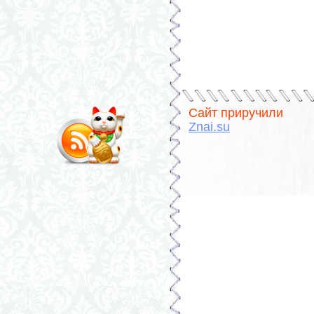
Сайт приручили
Znai.su