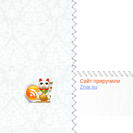
Сайт приручили
Znai.su