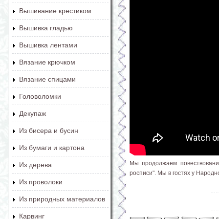
Вышивание крестиком
Вышивка гладью
Вышивка лентами
Вязание крючком
Вязание спицами
Головоломки
Декупаж
Из бисера и бусин
Из бумаги и картона
Мы продолжаем повествовани
Из дерева
росписи". Мы в гостях у Народн
Из проволоки
Из природных материалов
Карвинг