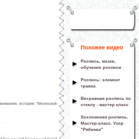
Похожее видео
Роспись, мазки,
обучение росписи
Роспись: элемент
травка
Витражная роспись по
вниманию историю "Мезенской
стеклу - мастер класс
Хохломская роспись.
Мастер-класс. Узор
"Рябинка"