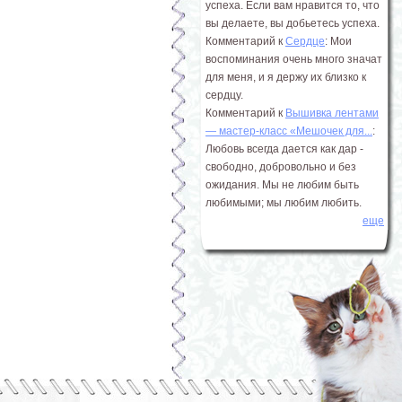
успеха. Если вам нравится то, что
вы делаете, вы добьетесь успеха.
Комментарий к
Сердце
: Мои
воспоминания очень много значат
для меня, и я держу их близко к
сердцу.
Комментарий к
Вышивка лентами
― мастер-класс «Мешочек для...
:
Любовь всегда дается как дар -
свободно, добровольно и без
ожидания. Мы не любим быть
любимыми; мы любим любить.
еще