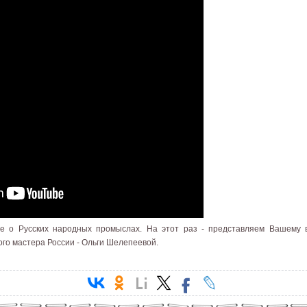
е о Русских народных промыслах. На этот раз - представляем Вашему 
ого мастера России - Ольги Шелепеевой.