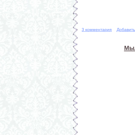
3 комментария
Добавит
Мыл