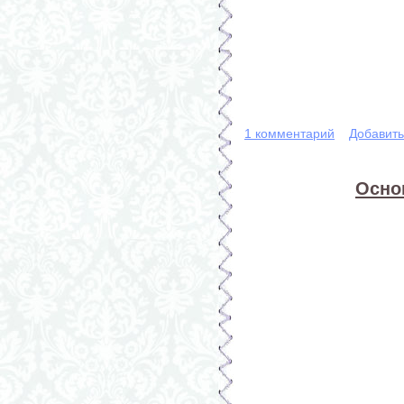
1 комментарий
Добавит
Осно