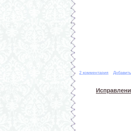
2 комментария
Добавит
Исправлени