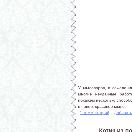
У мыловаров, к сожалению
многие неудачные работ
покажем несколько способо
в новое, красивое мыло.
1 комментарий
Добавит
Котик из п