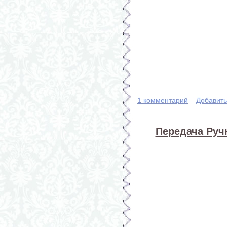
1 комментарий
Добавит
Передача Ручн