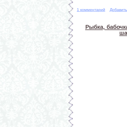
1 комментарий
Добавит
Рыбка, бабочк
ша