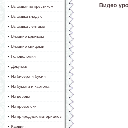
Видео уро
Вышивание крестиком
Вышивка гладью
Вышивка лентами
Вязание крючком
Вязание спицами
Головоломки
Декупаж
Из бисера и бусин
Из бумаги и картона
Из дерева
Из проволоки
Из природных материалов
Карвинг