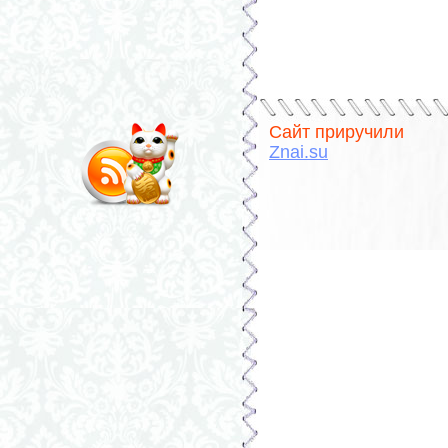
Сайт приручили
Znai.su