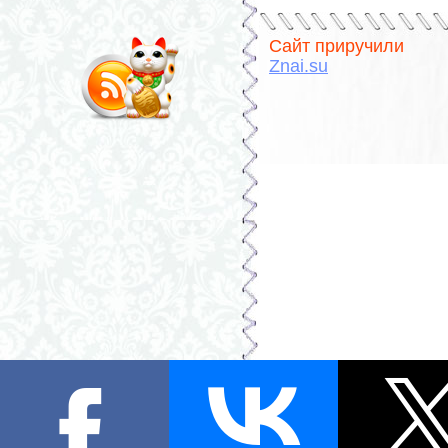
Сайт приручили
Znai.su