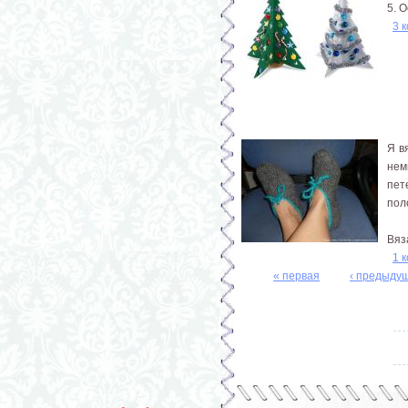
5. 
3 
Я в
нем
пет
пол
Вяз
1 
« первая
‹ предыду
Страницы