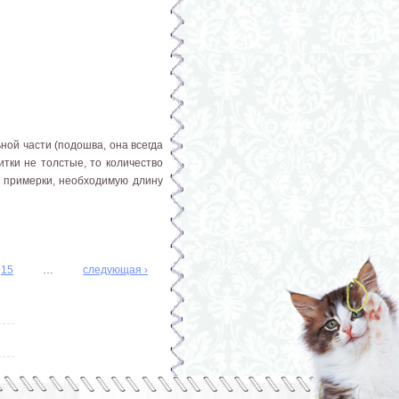
ьной части (подошва, она всегда
итки не толстые, то количество
 примерки, необходимую длину
15
…
следующая ›