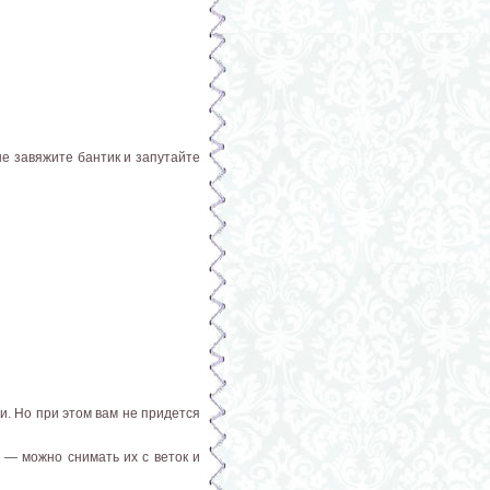
не завяжите бантик и запутайте
и. Но при этом вам не придется
 — можно снимать их с веток и