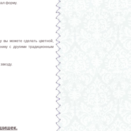
жал форму.
у вы можете сделать цветной,
хнику с другими традиционным
звезду.
 шишек.