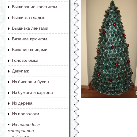
Вышивание крестиком
Вышивка гладью
Вышивка лентами
Вязание крючком
Вязание спицами
Головоломки
Декупаж
Из бисера и бусин
Из бумаги и картона
Из дерева
Из проволоки
Из природных
материалов
Статьи