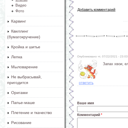
Видео
Добавить комментарий
Фото
Карвинг
Квиллинг
(бумагокручение)
Кройка и шитье
Лепка
Опубликовано чт, 07/22/2021 - 23:
Запах хвои, е
Мыловарение
Не выбрасывай,
пригодится
ответить
Оригами
Папье-маше
Ваше имя
Плетение и ткачество
Комментарий
*
Рисование