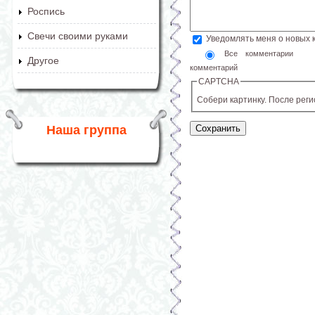
Роспись
Свечи своими руками
Уведомлять меня о новых
Все комментарии
Другое
комментарий
CAPTCHA
Собери картинку. После рег
Наша группа