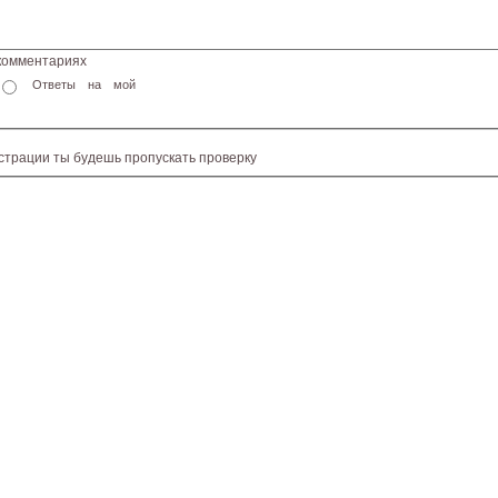
 комментариях
Ответы на мой
истрации ты будешь пропускать проверку