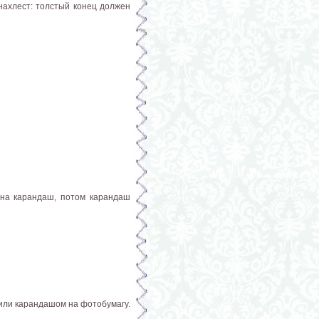
внахлест: толстый конец должен
 на карандаш, потом карандаш
 или карандашом на фотобумагу.