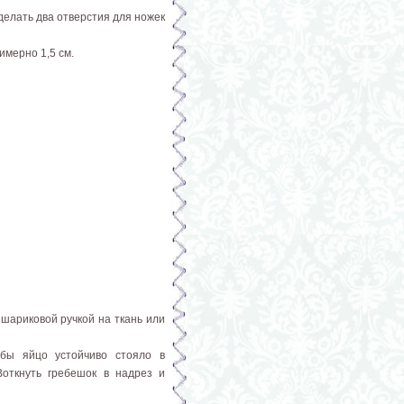
делать два отверстия для ножек
имерно 1,5 см.
 шариковой ручкой на ткань или
обы яйцо устойчиво стояло в
Воткнуть гребешок в надрез и