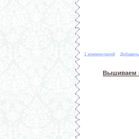
1 комментарий
Добавит
Вышиваем к