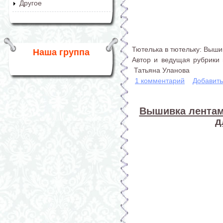
Другое
Тютелька в тютельку: Выши
Наша группа
Автор и ведущая рубрики 
Татьяна Уланова
1 комментарий
Добавит
Вышивка лентам
д