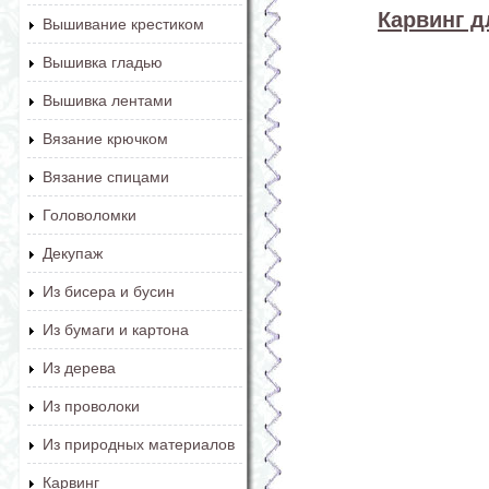
Карвинг 
Вышивание крестиком
Вышивка гладью
Вышивка лентами
Вязание крючком
Вязание спицами
Головоломки
Декупаж
Из бисера и бусин
Из бумаги и картона
Из дерева
Из проволоки
Из природных материалов
Карвинг