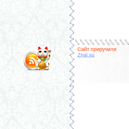
Сайт приручили
Znai.su