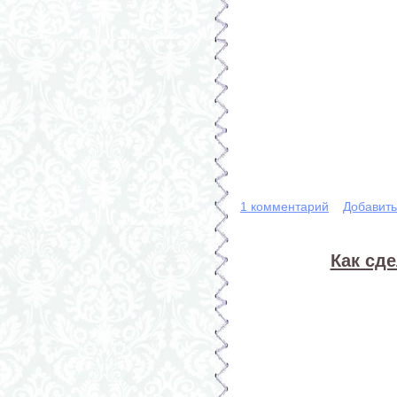
1 комментарий
Добавит
Как сд