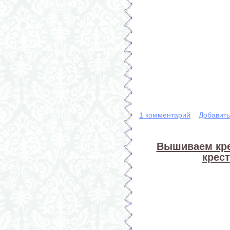
1 комментарий
Добавит
Вышиваем кре
крест